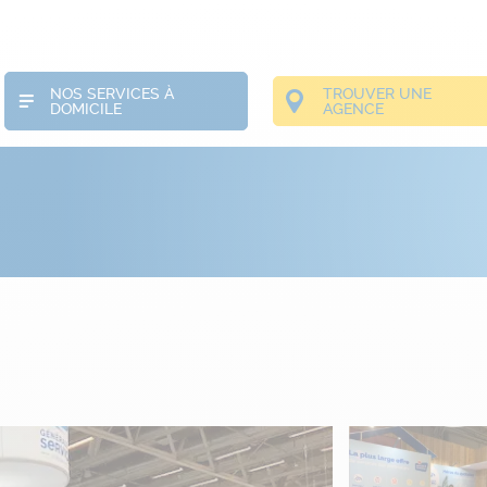
NOS SERVICES À
TROUVER UNE
DOMICILE
AGENCE