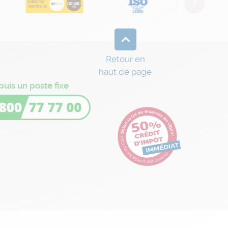
Next
Retour en
haut de page
puis un poste fixe