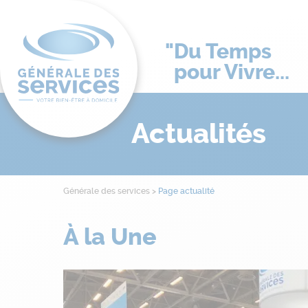
Du Temps
pour Vivre...
Actualités
Générale des services
>
Page actualité
À la Une