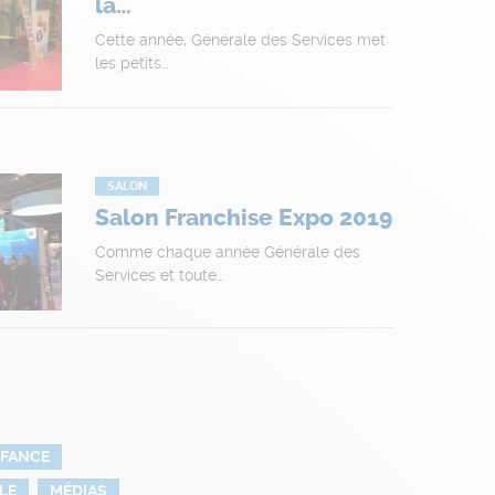
la…
Cette année, Générale des Services met
les petits…
SALON
Salon Franchise Expo 2019
Comme chaque année Générale des
Services et toute…
FANCE
LE
MÉDIAS