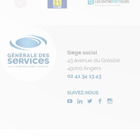
Previous
Siège social
43 avenue du Grésillé
49000 Angers
02 41 34 13 43
SUIVEZ-NOUS