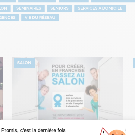
LON
SÉMINAIRES
SÉNIORS
SERVICES À DOMICILE
AGENCES
VIE DU RÉSEAU
SALON
Promis, c'est la dernière fois