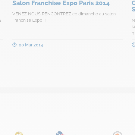
Salon Franchise Expo Paris 2014
G
S
VENEZ NOUS RENCONTREZ ce dimanche au salon
a
Franchise Expo !!
N
s
q
20 Mar 2014