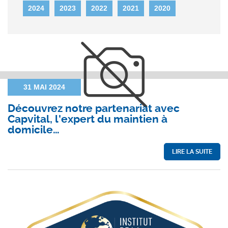
2024
2023
2022
2021
2020
31 MAI 2024
Découvrez notre partenariat avec
Capvital, l'expert du maintien à
domicile…
LIRE LA SUITE