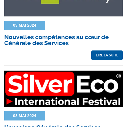
03 MAI 2024
Nouvelles compétences au cœur de
Générale des Services
LIRE LA SUITE
03 MAI 2024