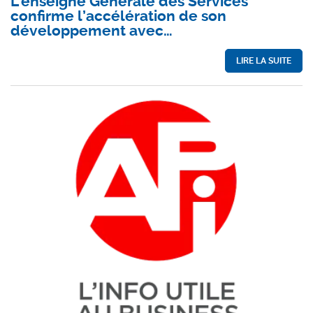
L’enseigne Générale des Services
confirme l’accélération de son
développement avec…
LIRE LA SUITE