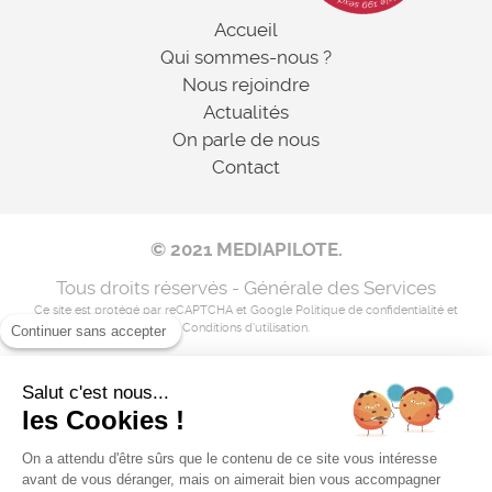
Accueil
Qui sommes-nous ?
Nous rejoindre
Actualités
On parle de nous
Contact
© 2021 MEDIAPILOTE.
Tous droits réservés - Générale des Services
Ce site est protégé par reCAPTCHA et Google
Politique de confidentialité
et
Conditions d'utilisation
.
Continuer sans accepter
Salut c'est nous...
Mentions légales
les Cookies !
Nos coordonnées
On a attendu d'être sûrs que le contenu de ce site vous intéresse
avant de vous déranger, mais on aimerait bien vous accompagner
Flux RSS