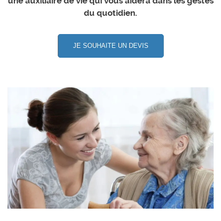
une auxiliaire de vie qui vous aidera dans les gestes
du quotidien.
JE SOUHAITE UN DEVIS