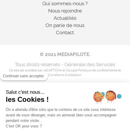
Qui sommes-nous ?
Nous rejoindre
Actualités
On parle de nous
Contact
© 2021 MEDIAPILOTE.
Tous droits réservés - Générale des Services
Ce site est protégé par reCAPTCHA et Google
Politique de confidentialité
et
Conditions d'utilisation
.
Continuer sans accepter
Salut c'est nous...
Mentions légales
les Cookies !
Nos coordonnées
On a attendu d'être sûrs que le contenu de ce site vous intéresse
avant de vous déranger, mais on aimerait bien vous accompagner
Flux RSS
pendant votre visite...
C'est OK pour vous ?