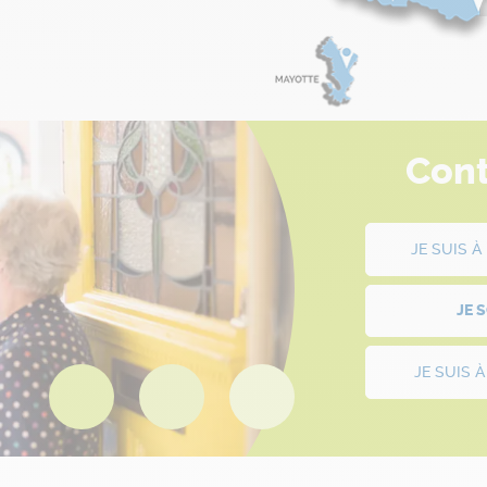
Cont
JE SUIS 
JE 
JE SUIS 