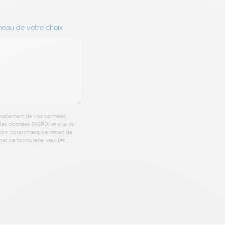
neau de votre choix
 traitement de vos données
es données (RGPD) et à la loi
oits, notamment de retrait de
ar ce formulaire, veuillez