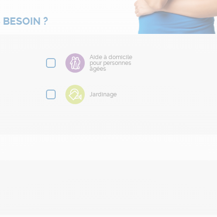
 BESOIN ?
Aide à domicile
pour personnes
âgées
Jardinage