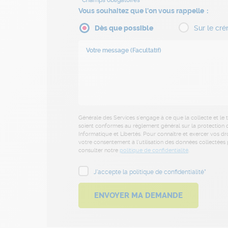
Vous souhaitez que l'on vous rappelle
Dès que possible
Sur le cré
Générale des Services s’engage à ce que la collecte et le
soient conformes au règlement général sur la protection d
Informatique et Libertés. Pour connaître et exercer vos dr
votre consentement à l’utilisation des données collectées p
consulter notre
politique de confidentialité
.
J'accepte la politique de confidentialité*
ENVOYER MA DEMANDE