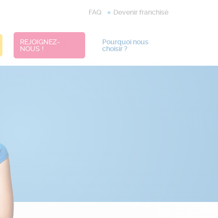
FAQ
Devenir franchisé
REJOIGNEZ-
Pourquoi nous
NOUS !
choisir ?