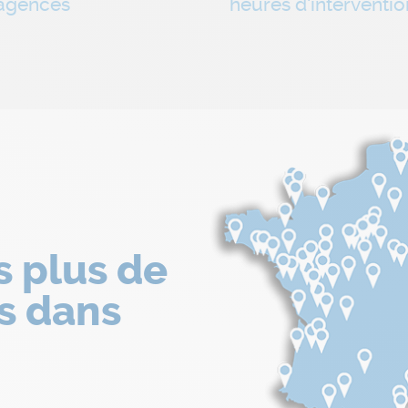
agences
heures d'interventio
s plus de
s dans