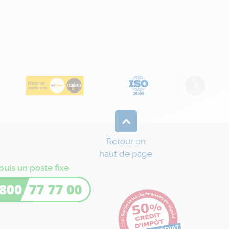
Next
Retour en
haut de page
puis un poste fixe