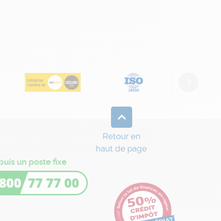
Next
Retour en
haut de page
puis un poste fixe