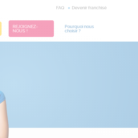
FAQ
Devenir franchisé
REJOIGNEZ-
Pourquoi nous
NOUS !
choisir ?