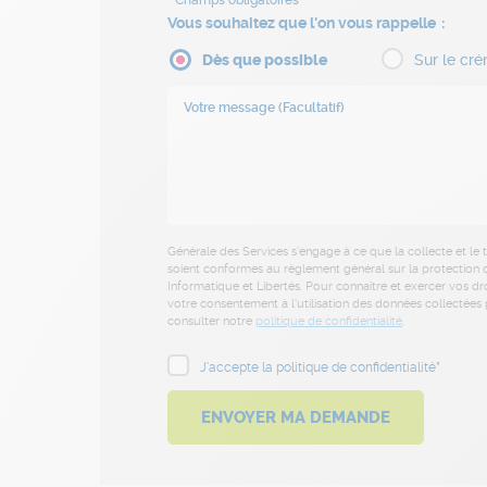
Vous souhaitez que l'on vous rappelle
Dès que possible
Sur le cré
Générale des Services s’engage à ce que la collecte et le
soient conformes au règlement général sur la protection d
Informatique et Libertés. Pour connaître et exercer vos dr
votre consentement à l’utilisation des données collectées p
consulter notre
politique de confidentialité
.
J'accepte la politique de confidentialité*
ENVOYER MA DEMANDE