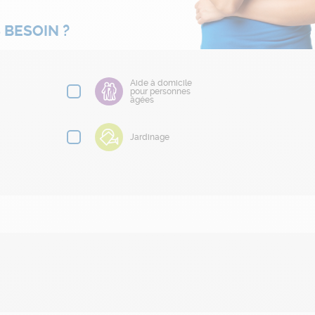
 BESOIN ?
Aide à domicile
pour personnes
âgées
Jardinage