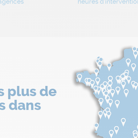
agences
heures d'interventio
s plus de
s dans