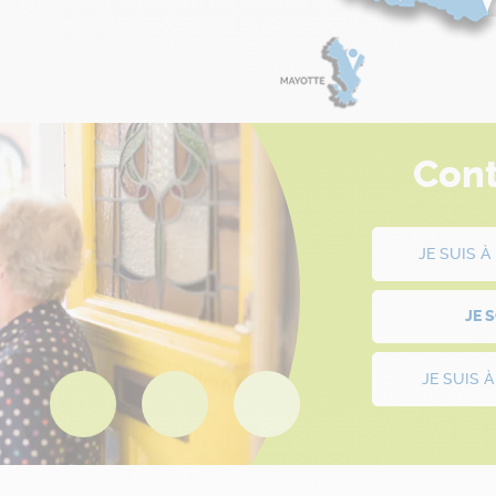
Cont
JE SUIS 
JE 
JE SUIS 