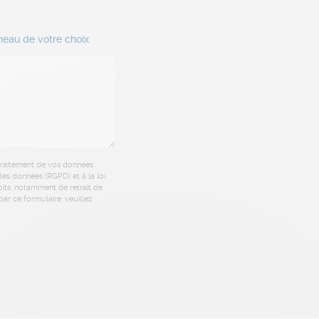
neau de votre choix
 traitement de vos données
es données (RGPD) et à la loi
oits, notamment de retrait de
ar ce formulaire, veuillez