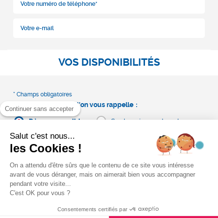
VOS DISPONIBILITÉS
Vous souhaitez que l'on vous rappelle
Continuer sans accepter
Dès que possible
Sur le créneau de votre
choix
Salut c'est nous...
les Cookies !
On a attendu d'être sûrs que le contenu de ce site vous intéresse
avant de vous déranger, mais on aimerait bien vous accompagner
pendant votre visite...
C'est OK pour vous ?
Consentements certifiés par
Générale des Services s’engage à ce que la collecte et le traitement de vos