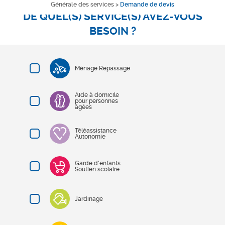
Générale des services
>
Demande de devis
DE QUEL(S) SERVICE(S) AVEZ-VOUS
BESOIN ?
Ménage Repassage
Aide à domicile
pour personnes
âgées
Téléassistance
Autonomie
Garde d'enfants
Soutien scolaire
Jardinage