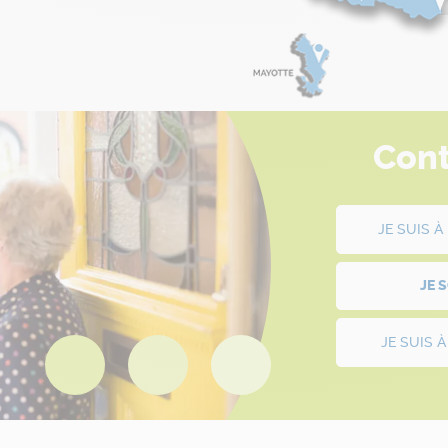
Cont
JE SUIS 
JE 
JE SUIS 