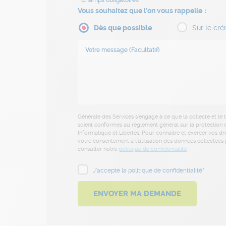
Vous souhaitez que l'on vous rappelle
Dès que possible
Sur le cré
Générale des Services s’engage à ce que la collecte et le
soient conformes au règlement général sur la protection d
Informatique et Libertés. Pour connaître et exercer vos dr
votre consentement à l’utilisation des données collectées p
consulter notre
politique de confidentialité
.
J'accepte la politique de confidentialité*
ENVOYER MA DEMANDE