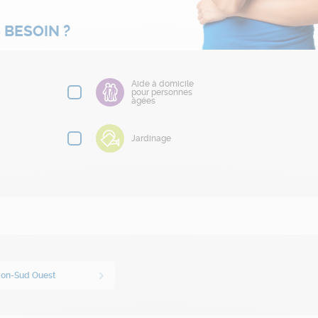
 BESOIN ?
Aide à domicile
pour personnes
âgées
Jardinage
yon-Sud Ouest