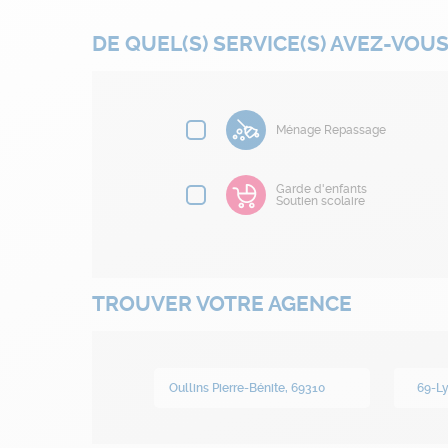
DE QUEL(S) SERVICE(S) AVEZ-VOUS
Ménage Repassage
Garde d'enfants
Soutien scolaire
TROUVER VOTRE AGENCE
69-L