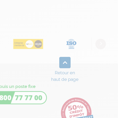
Next
Retour en
haut de page
puis un poste fixe