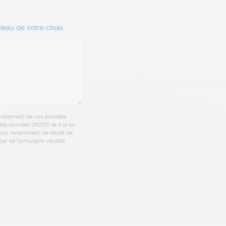
neau de votre choix
 traitement de vos données
es données (RGPD) et à la loi
oits, notamment de retrait de
ar ce formulaire, veuillez