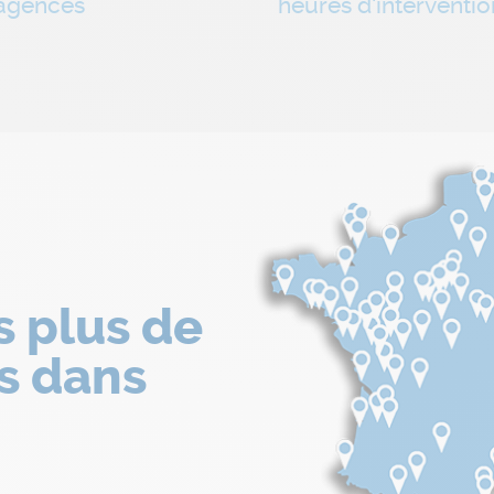
agences
heures d'interventio
s plus de
s dans