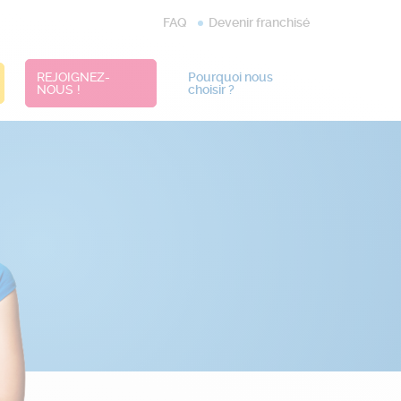
FAQ
Devenir franchisé
REJOIGNEZ-
Pourquoi nous
NOUS !
choisir ?