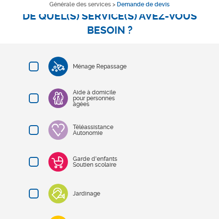
Générale des services
>
Demande de devis
DE QUEL(S) SERVICE(S) AVEZ-VOUS
BESOIN ?
Ménage Repassage
Aide à domicile
pour personnes
âgées
Téléassistance
Autonomie
Garde d'enfants
Soutien scolaire
Jardinage