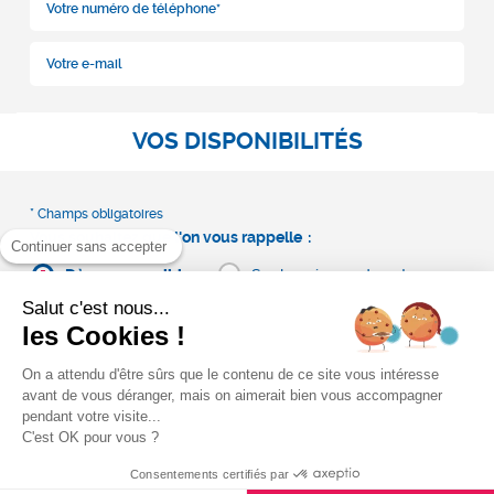
VOS DISPONIBILITÉS
Vous souhaitez que l'on vous rappelle
Continuer sans accepter
Dès que possible
Sur le créneau de votre
choix
Salut c'est nous...
les Cookies !
On a attendu d'être sûrs que le contenu de ce site vous intéresse
avant de vous déranger, mais on aimerait bien vous accompagner
pendant votre visite...
C'est OK pour vous ?
Consentements certifiés par
Générale des Services s’engage à ce que la collecte et le traitement de vos