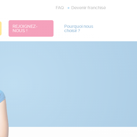
FAQ
Devenir franchisé
REJOIGNEZ-
Pourquoi nous
NOUS !
choisir ?