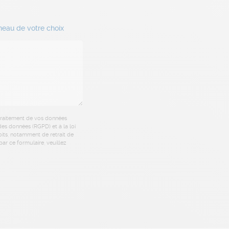
neau de votre choix
 traitement de vos données
es données (RGPD) et à la loi
oits, notamment de retrait de
ar ce formulaire, veuillez