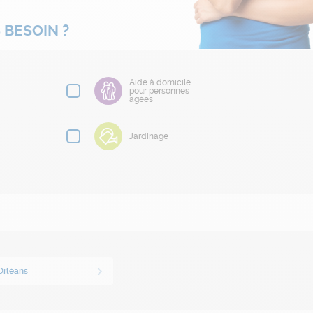
 BESOIN ?
Aide à domicile
pour personnes
âgées
Jardinage
Orléans