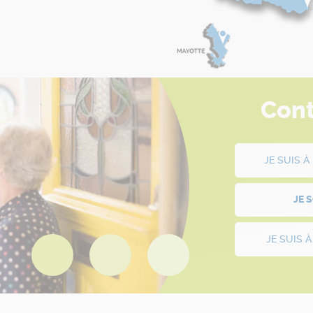
Cont
JE SUIS 
JE 
JE SUIS 