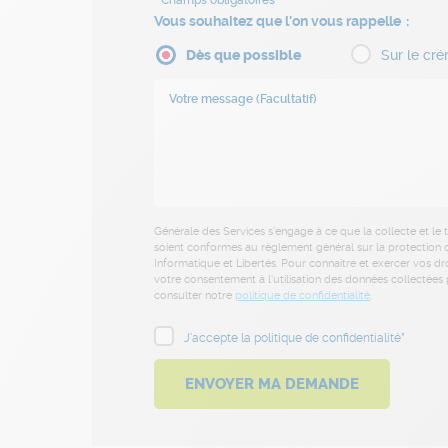
Vous souhaitez que l'on vous rappelle
Dès que possible
Sur le cré
Générale des Services s’engage à ce que la collecte et le
soient conformes au règlement général sur la protection d
Informatique et Libertés. Pour connaître et exercer vos dr
votre consentement à l’utilisation des données collectées p
consulter notre
politique de confidentialité
.
J'accepte la politique de confidentialité*
ENVOYER MA DEMANDE