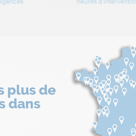
agences
heures d'interventio
s plus de
s dans