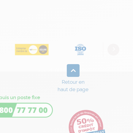
Next
Retour en
haut de page
puis un poste fixe