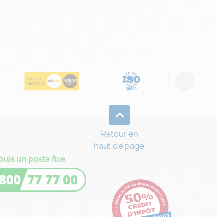
Next
Retour en
haut de page
puis un poste fixe