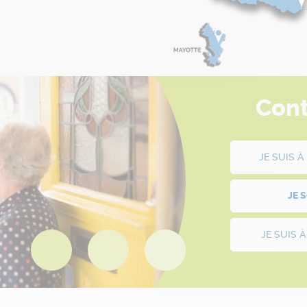
Cont
JE SUIS 
JE 
JE SUIS 