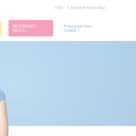
FAQ
Devenir franchisé
REJOIGNEZ-
Pourquoi nous
NOUS !
choisir ?