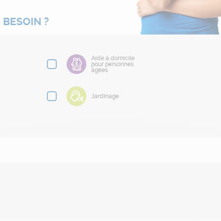
 BESOIN ?
Aide à domicile
pour personnes
âgées
Jardinage