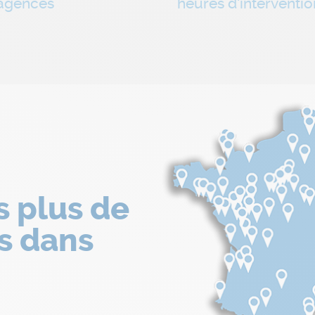
agences
heures d'interventio
s plus de
s dans