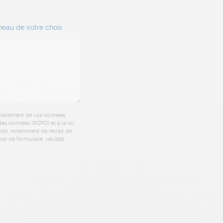
neau de votre choix
 traitement de vos données
es données (RGPD) et à la loi
oits, notamment de retrait de
ar ce formulaire, veuillez