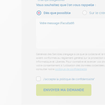
Vous souhaitez que l'on vous rappelle
Dès que possible
Sur le cré
Générale des Services s’engage à ce que la collecte et le
soient conformes au règlement général sur la protection d
Informatique et Libertés. Pour connaître et exercer vos dr
votre consentement à l’utilisation des données collectées p
consulter notre
politique de confidentialité
.
J'accepte la politique de confidentialité*
ENVOYER MA DEMANDE