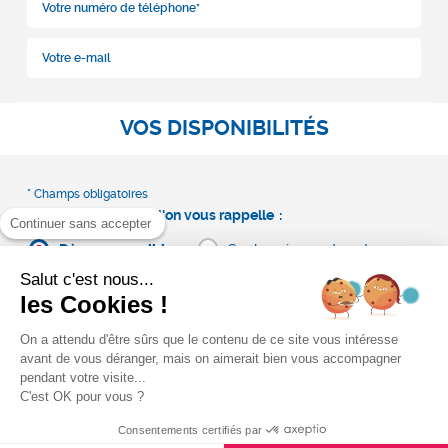
VOS DISPONIBILITÉS
Vous souhaitez que l'on vous rappelle
Continuer sans accepter
Dès que possible
Sur le créneau de votre
choix
Salut c'est nous...
les Cookies !
On a attendu d'être sûrs que le contenu de ce site vous intéresse
avant de vous déranger, mais on aimerait bien vous accompagner
pendant votre visite...
C'est OK pour vous ?
Consentements certifiés par
Générale des Services s’engage à ce que la collecte et le traitement de vos