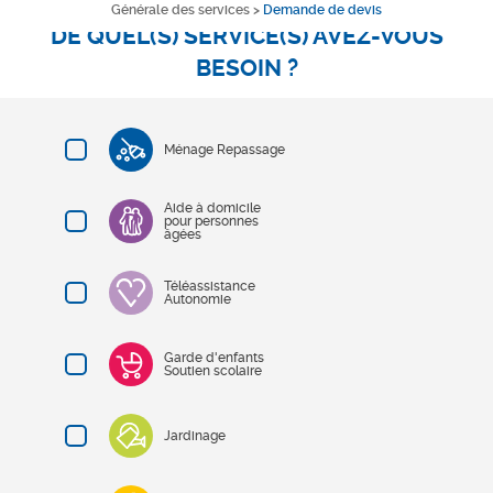
Générale des services
>
Demande de devis
DE QUEL(S) SERVICE(S) AVEZ-VOUS
BESOIN ?
Ménage Repassage
Aide à domicile
pour personnes
âgées
Téléassistance
Autonomie
Garde d'enfants
Soutien scolaire
Jardinage