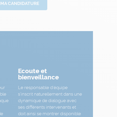
 MA CANDIDATURE
Ecoute et
bienveillance
eur
Le responsable d’équipe
ble
s’inscrit naturellement dans une
aque
dynamique de dialogue avec
ses différents intervenants et
de
doit ainsi se montrer disponible