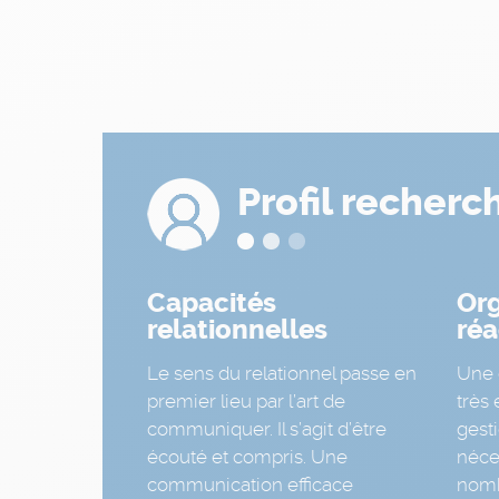
Profil recherc
Capacités
Org
relationnelles
réa
Le sens du relationnel passe en
Une 
premier lieu par l’art de
très 
communiquer. Il s’agit d’être
gest
écouté et compris. Une
néce
communication efficace
nomb