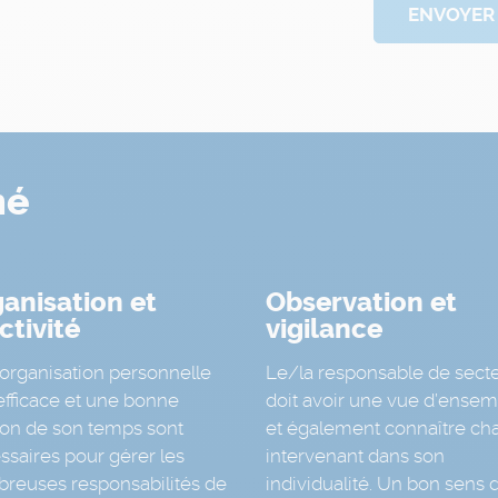
ENVOYER
hé
anisation et
Observation et
ctivité
vigilance
organisation personnelle
Le/la responsable de sect
efficace et une bonne
doit avoir une vue d’ensem
ion de son temps sont
et également connaître ch
ssaires pour gérer les
intervenant dans son
reuses responsabilités de
individualité. Un bon sens 