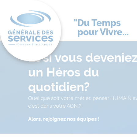
Du Temps
pour Vivre...
Et si vous devenie
un Héros du
quotidien?
Quel que soit votre métier, penser HUMAIN av
c’est dans votre ADN ?
Alors, rejoignez nos équipes !