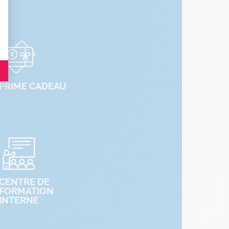
es indicateurs comme l’affluence, les produits les plus consultés, ou encore la
PRIME CADEAU
CENTRE DE
FORMATION
INTERNE