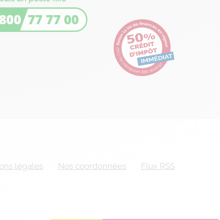
ons légales
Nos coordonnées
Flux RSS