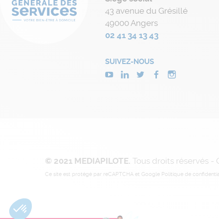
43 avenue du Grésillé
49000 Angers
02 41 34 13 43
SUIVEZ-NOUS
© 2021 MEDIAPILOTE.
Tous droits réservés -
Ce site est protégé par reCAPTCHA et Google
Politique de confidentia