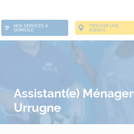
NOS SERVICES À
TROUVER UNE
DOMICILE
AGENCE
Assistant(e) Ménager(
Urrugne