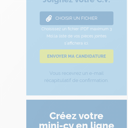
Vous recevrez un e-mail
récapitulatif de confirmation.
Créez votre
mini-cv en ligne