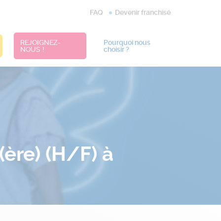
FAQ
Devenir franchisé
REJOIGNEZ-
Pourquoi nous
NOUS !
choisir ?
ère) (H/F) à