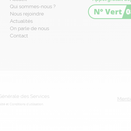
Qui sommes-nous ?
Nous rejoindre
Actualités
On parle de nous
Contact
 Générale des Services
Menti
lité
et
Conditions d'utilisation
.