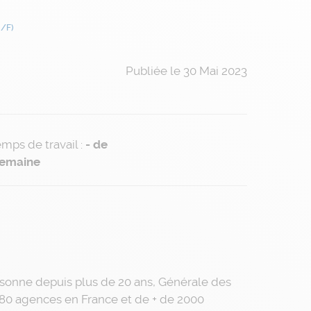
H/F)
Publiée le 30 Mai 2023
mps de travail
:
- de
emaine
ersonne depuis plus de 20 ans, Générale des
80 agences en France et de + de 2000