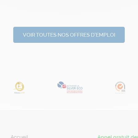
VOIR TOUTES NOS OFFRES D'EMPLOI
Accueil
Appel gratuit de