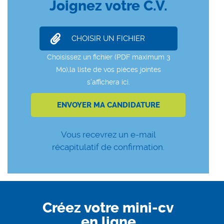
Joignez votre C.V.
Vous recevrez un e-mail
récapitulatif de confirmation.
Créez votre mini-cv
en ligne