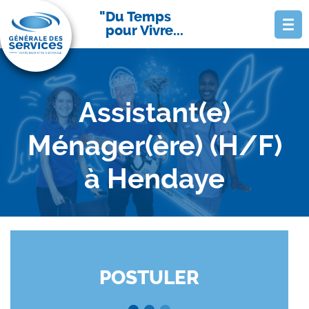
Du Temps
pour Vivre...
Assistant(e)
Ménager(ère) (H/F)
à Hendaye
POSTULER