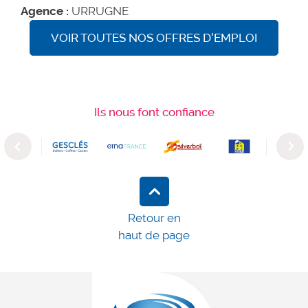
Agence :
URRUGNE
VOIR TOUTES NOS OFFRES D'EMPLOI
Ils nous font confiance
Previous
Next
Retour en
haut de page