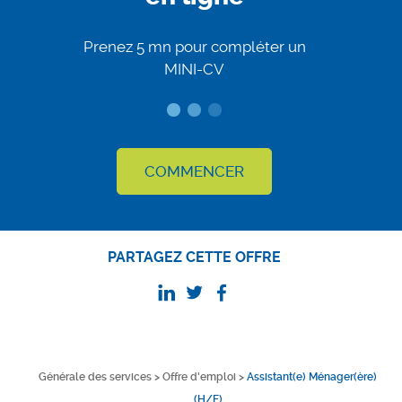
Prenez 5 mn pour compléter un
MINI-CV
COMMENCER
PARTAGEZ CETTE OFFRE
Générale des services
>
Offre d'emploi
>
Assistant(e) Ménager(ère)
(H/F)