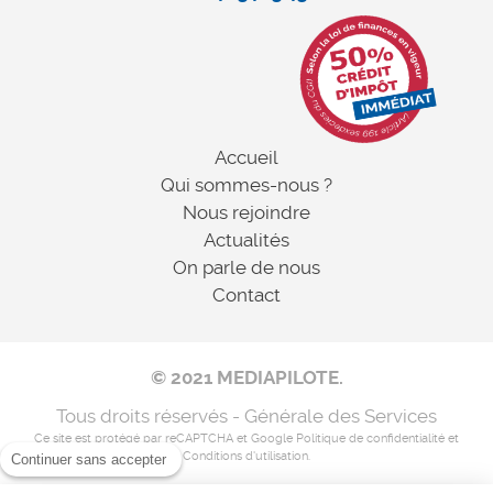
Accueil
Qui sommes-nous ?
Nous rejoindre
Actualités
On parle de nous
Contact
© 2021 MEDIAPILOTE.
Tous droits réservés - Générale des Services
Ce site est protégé par reCAPTCHA et Google
Politique de confidentialité
et
Conditions d'utilisation
.
Continuer sans accepter