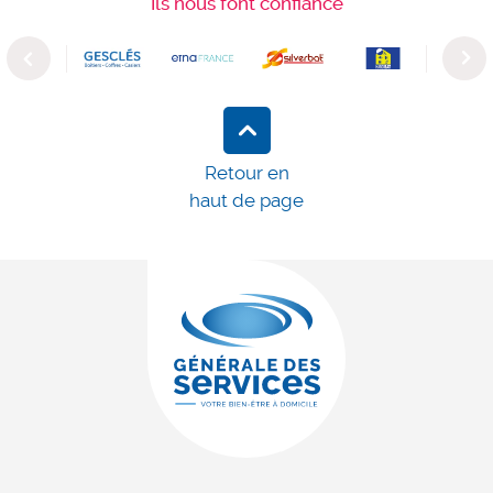
Ils nous font confiance
Previous
Next
Retour en
haut de page