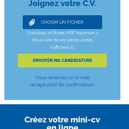
Joignez votre C.V.
Vous recevrez un e-mail
récapitulatif de confirmation.
Créez votre mini-cv
en ligne