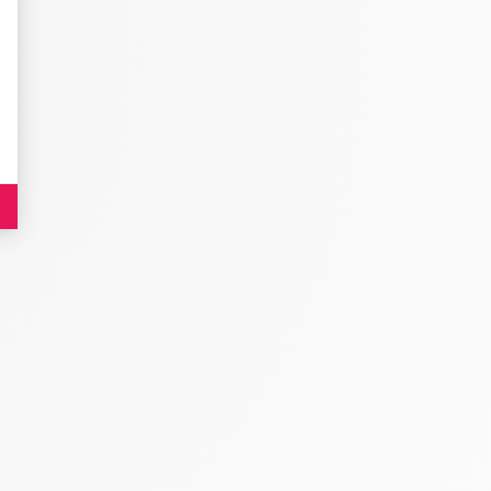
es indicateurs comme l’affluence, les produits les plus consultés, ou encore la