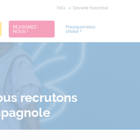
FAQ
Devenir franchisé
REJOIGNEZ-
Pourquoi nous
NOUS !
choisir ?
Nous recrutons
mpagnole