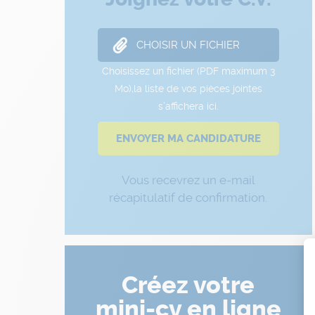
Vous recevrez un e-mail
récapitulatif de confirmation.
Créez votre
mini-cv en ligne