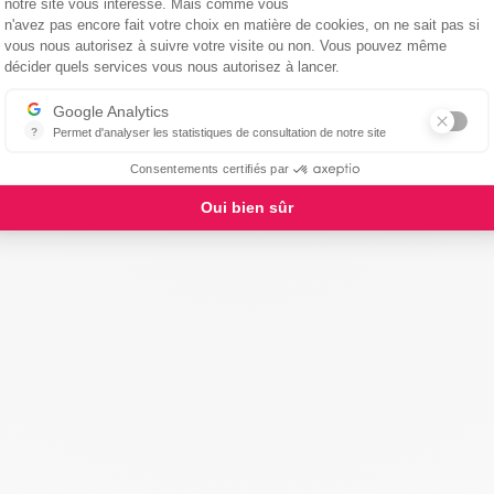
notre site vous intéresse. Mais comme vous
n'avez pas encore fait votre choix en matière de cookies, on ne sait pas si
vous nous autorisez à suivre votre visite ou non. Vous pouvez même
Axeptio consent
décider quels services vous nous autorisez à lancer.
Google Analytics
?
Permet d'analyser les statistiques de consultation de notre site
Indispensable pour piloter notre site internet, il permet de mesurer d
Consentements certifiés par
Oui bien sûr