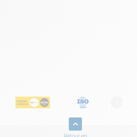
Next
Retour en