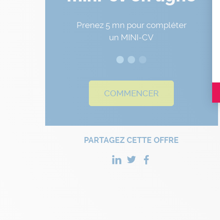
Prenez 5 mn pour compléter
un MINI-CV
COMMENCER
PARTAGEZ CETTE OFFRE