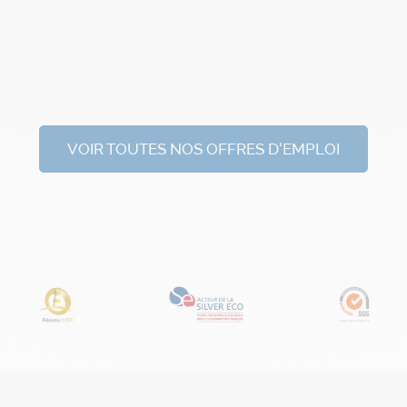
VOIR TOUTES NOS OFFRES D'EMPLOI