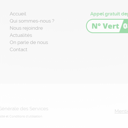
Accueil
Appel gratuit de
Qui sommes-nous ?
Nous rejoindre
Actualités
On parle de nous
Contact
 Générale des Services
Menti
lité
et
Conditions d'utilisation
.