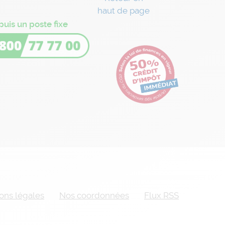
haut de page
puis un poste fixe
ons légales
Nos coordonnées
Flux RSS