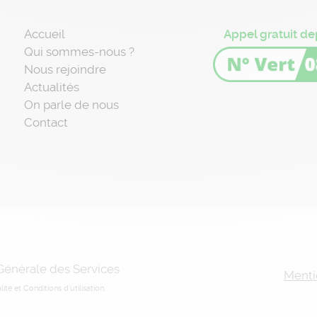
Accueil
Appel gratuit de
Qui sommes-nous ?
Nous rejoindre
Actualités
On parle de nous
Contact
 Générale des Services
Menti
lité
et
Conditions d'utilisation
.