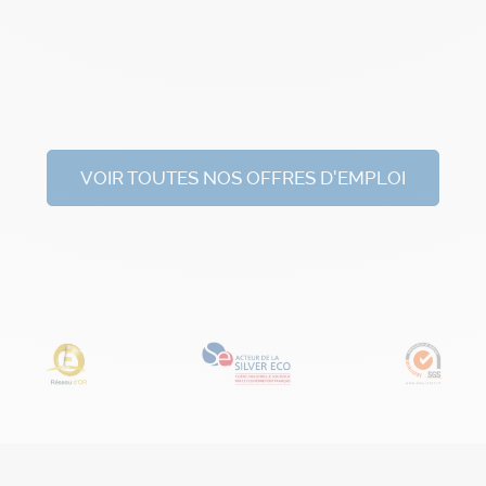
VOIR TOUTES NOS OFFRES D'EMPLOI