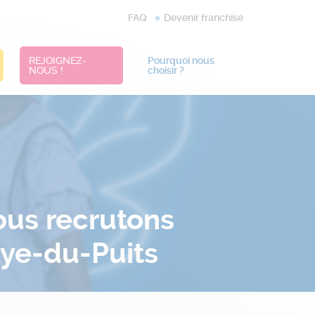
FAQ
Devenir franchisé
REJOIGNEZ-
Pourquoi nous
NOUS !
choisir ?
Nous recrutons
aye-du-Puits