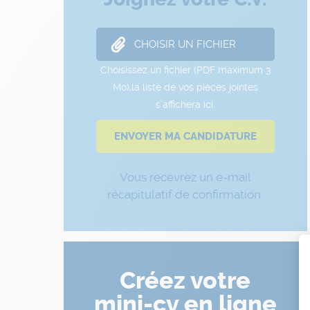
Vous recevrez un e-mail
récapitulatif de confirmation.
Créez votre
mini-cv en ligne