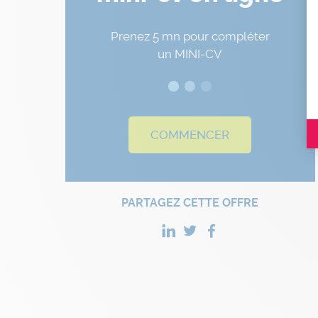
Prenez 5 mn pour compléter
un MINI-CV
COMMENCER
PARTAGEZ CETTE OFFRE