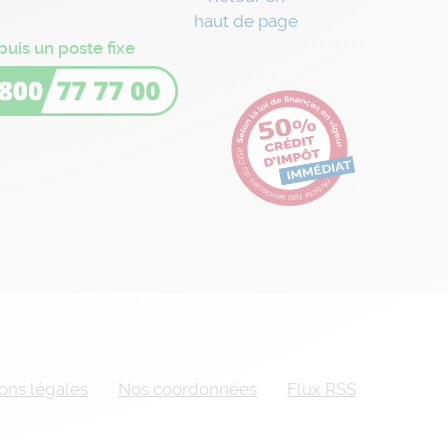
haut de page
puis un poste fixe
ons légales
Nos coordonnées
Flux RSS