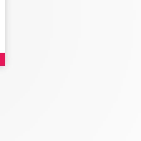
es indicateurs comme l’affluence, les produits les plus consultés, ou encore la