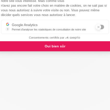
notre site vous intéresse. Mais comme vous
n'avez pas encore fait votre choix en matière de cookies, on ne sait pas si
vous nous autorisez à suivre votre visite ou non. Vous pouvez même
Axeptio consent
décider quels services vous nous autorisez à lancer.
Google Analytics
?
Permet d'analyser les statistiques de consultation de notre site
Indispensable pour piloter notre site internet, il permet de mesurer d
Consentements certifiés par
Oui bien sûr