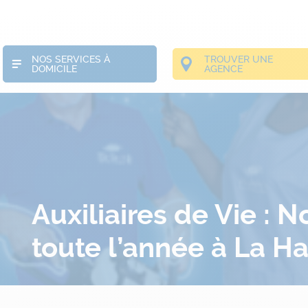
NOS SERVICES À
TROUVER UNE
DOMICILE
AGENCE
Auxiliaires de Vie : 
toute l’année à La H