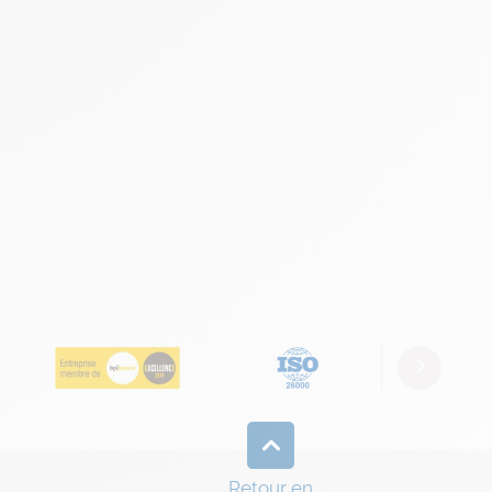
Next
Retour en