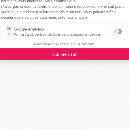
notre site vous intéresse. Mais comme vous
n'avez pas encore fait votre choix en matière de cookies, on ne sait pas si
vous nous autorisez à suivre votre visite ou non. Vous pouvez même
Axeptio consent
décider quels services vous nous autorisez à lancer.
Google Analytics
?
Permet d'analyser les statistiques de consultation de notre site
Indispensable pour piloter notre site internet, il permet de mesurer d
Consentements certifiés par
Oui bien sûr