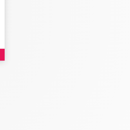
es indicateurs comme l’affluence, les produits les plus consultés, ou encore la