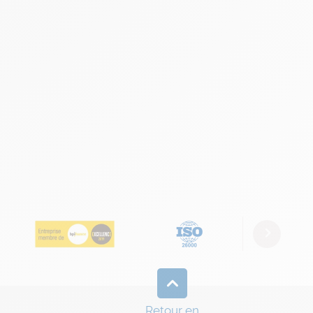
Next
Retour en