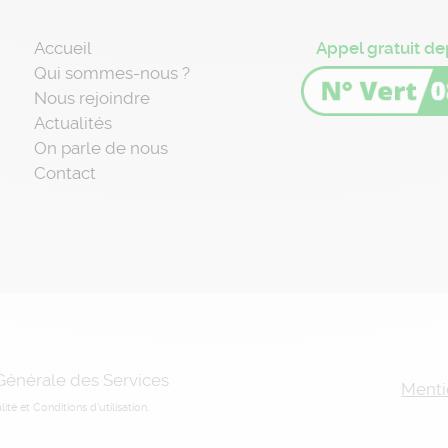
Accueil
Appel gratuit de
Qui sommes-nous ?
Nous rejoindre
Actualités
On parle de nous
Contact
 Générale des Services
Menti
lité
et
Conditions d'utilisation
.