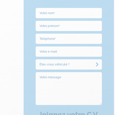
Joignez votre C.V.