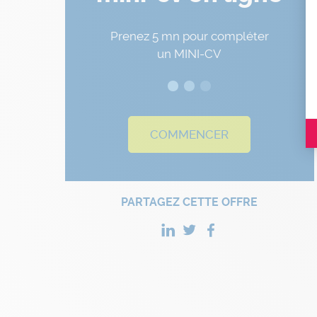
Prenez 5 mn pour compléter
un MINI-CV
COMMENCER
PARTAGEZ CETTE OFFRE