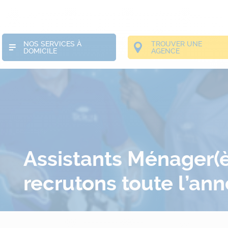
NOS SERVICES À
TROUVER UNE
DOMICILE
AGENCE
Assistants Ménager(è
recrutons toute l’an