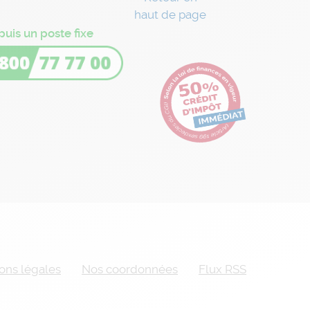
haut de page
puis un poste fixe
ons légales
Nos coordonnées
Flux RSS