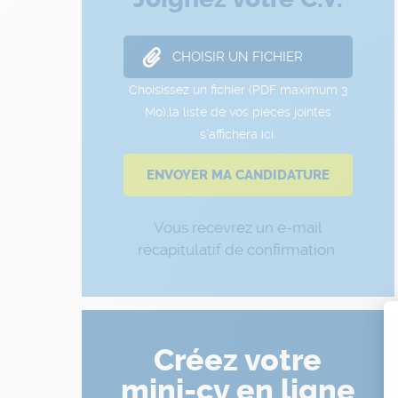
Vous recevrez un e-mail
récapitulatif de confirmation.
Créez votre
mini-cv en ligne