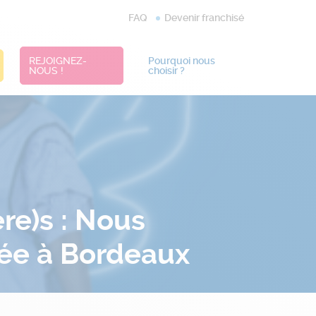
FAQ
Devenir franchisé
REJOIGNEZ-
Pourquoi nous
NOUS !
choisir ?
re)s : Nous
née à Bordeaux