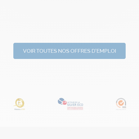
VOIR TOUTES NOS OFFRES D'EMPLOI