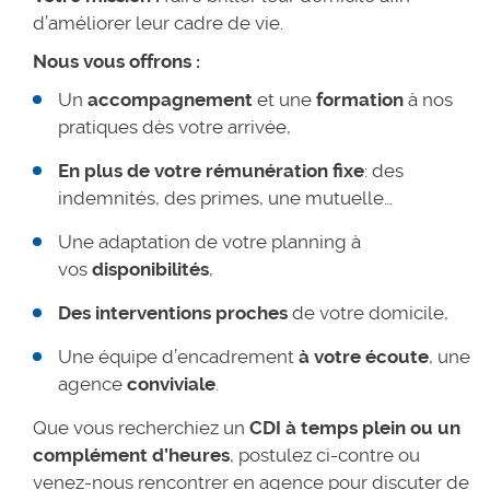
d’améliorer leur cadre de vie.
Nous vous offrons :
Un
accompagnement
et une
formation
à nos
pratiques dès votre arrivée,
En plus de votre
rémunération fixe
: des
indemnités, des primes, une mutuelle…
Une adaptation de votre planning à
vos
disponibilités
,
Des interventions proches
de votre domicile,
Une équipe d’encadrement
à votre écoute
, une
agence
conviviale
.
Que vous recherchiez un
CDI à temps plein ou un
complément d’heures
, postulez ci-contre ou
venez-nous rencontrer en agence pour discuter de