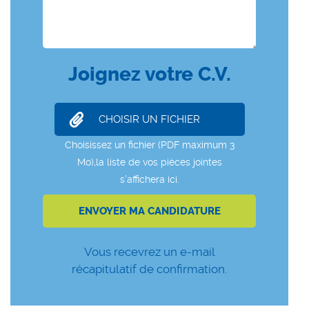
Joignez votre C.V.
Vous recevrez un e-mail
récapitulatif de confirmation.