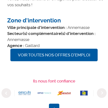
vos souhaits !
Zone d'intervention
Ville principale d'intervention :
Annemasse
Secteur(s) complémentaire(s) d'intervention :
Annemasse
Agence :
Gaillard
VOIR TOUTES NOS OFFRES D'EMPLOI
Ils nous font confiance
Previous
Next