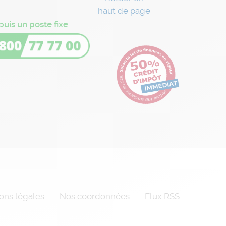
haut de page
puis un poste fixe
ons légales
Nos coordonnées
Flux RSS