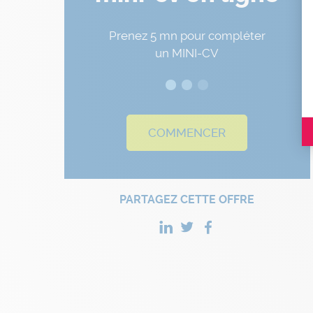
Prenez 5 mn pour compléter
un MINI-CV
COMMENCER
PARTAGEZ CETTE OFFRE