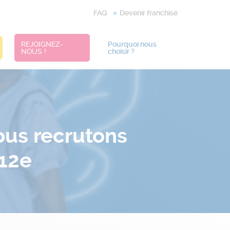
FAQ
Devenir franchisé
REJOIGNEZ-
Pourquoi nous
NOUS !
choisir ?
Nous recrutons
 12e