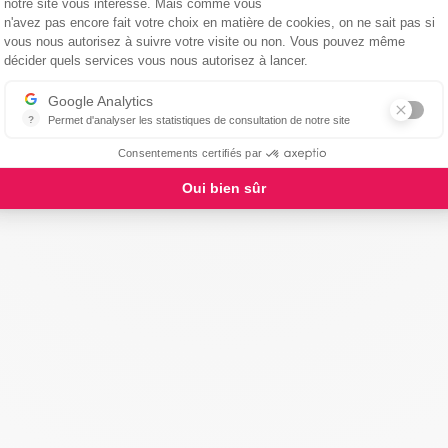
notre site vous intéresse. Mais comme vous
n'avez pas encore fait votre choix en matière de cookies, on ne sait pas si
vous nous autorisez à suivre votre visite ou non. Vous pouvez même
Axeptio consent
décider quels services vous nous autorisez à lancer.
Google Analytics
?
Permet d'analyser les statistiques de consultation de notre site
Indispensable pour piloter notre site internet, il permet de mesurer d
Consentements certifiés par
Oui bien sûr