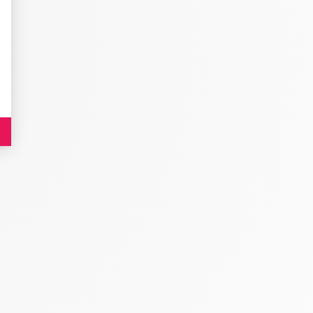
es indicateurs comme l’affluence, les produits les plus consultés, ou encore la