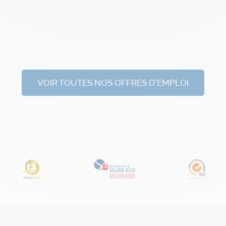
VOIR TOUTES NOS OFFRES D'EMPLOI