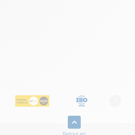
Next
Retour en