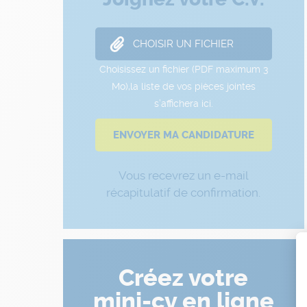
Vous recevrez un e-mail
récapitulatif de confirmation.
Créez votre
mini-cv en ligne