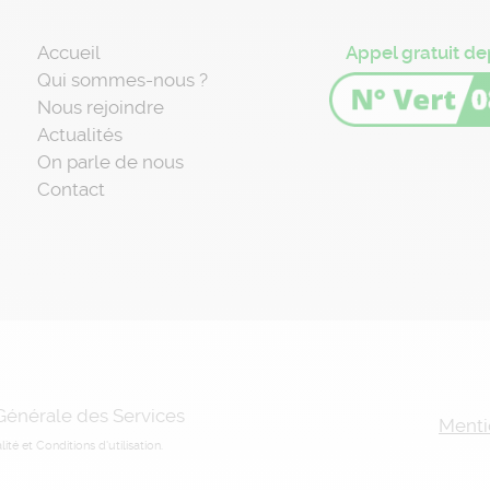
Accueil
Appel gratuit de
Qui sommes-nous ?
Nous rejoindre
Actualités
On parle de nous
Contact
 Générale des Services
Menti
lité
et
Conditions d'utilisation
.