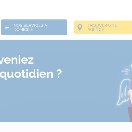
NOS SERVICES À
TROUVER UNE
DOMICILE
AGENCE
eveniez
quotidien ?