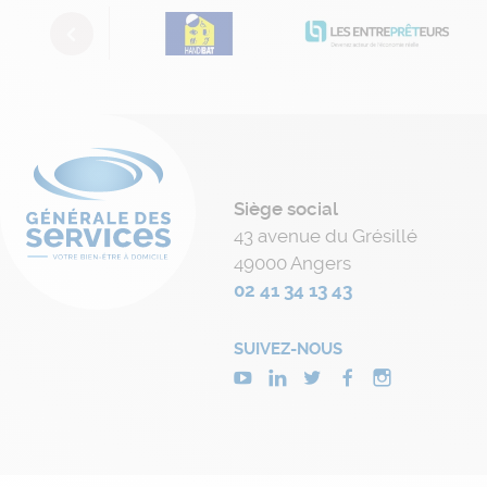
Previous
Siège social
43 avenue du Grésillé
49000 Angers
02 41 34 13 43
SUIVEZ-NOUS