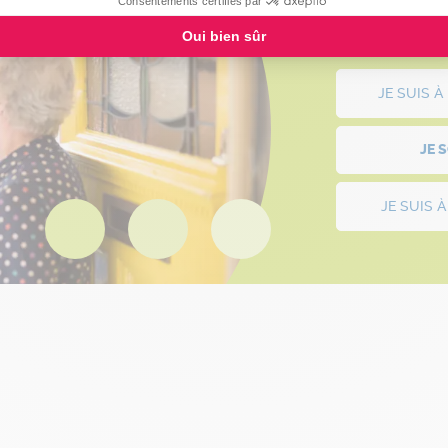
Consentements certifiés par
Cont
Oui bien sûr
JE SUIS 
JE 
JE SUIS 