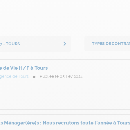
37 - TOURS
re de Vie H/F à Tours
gence de Tours
Publiée le 05 Fév 2024
ts Ménager(ère)s : Nous recrutons toute l’année à Tour