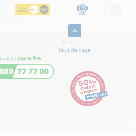
Next
Retour en
haut de page
puis un poste fixe