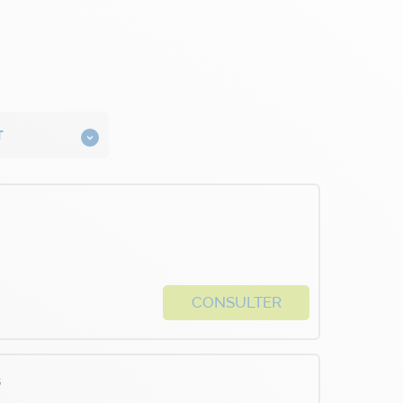
CONSULTER
s