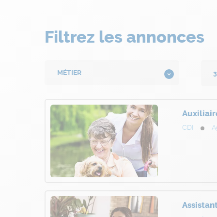
Filtrez les annonces
Auxiliai
CDI
A
Assistan