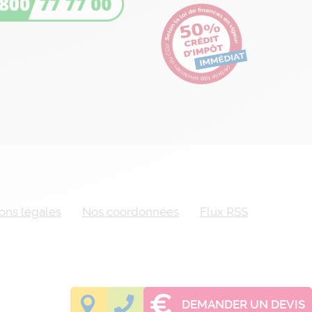
ons légales
Nos coordonnées
Flux RSS
TROUVER UNE AGENCE
ETRE RAPPELÉ
DEMANDER UN DEVIS