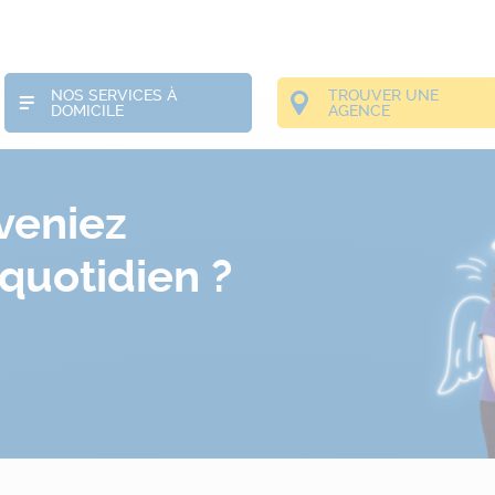
NOS SERVICES À
TROUVER UNE
DOMICILE
AGENCE
eveniez
quotidien ?