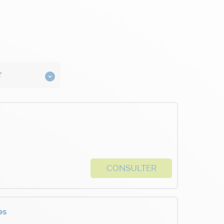
CONSULTER
es