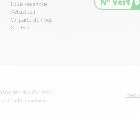
Nous rejoindre
Actualités
On parle de nous
Contact
 Générale des Services
Menti
lité
et
Conditions d'utilisation
.