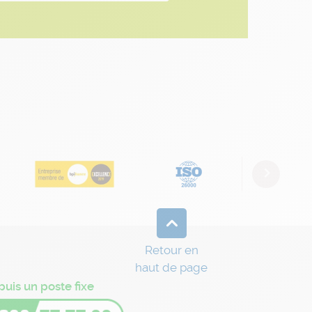
Next
Retour en
haut de page
puis un poste fixe