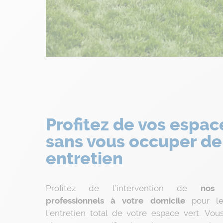
Profitez de vos espac
sans vous occuper de
entretien
Profitez de l’intervention de
nos ja
professionnels à votre domicile
pour leu
l’entretien total de votre espace vert. Vo