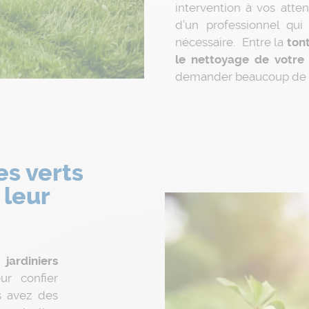
intervention à vos atten
d’un professionnel qui
nécessaire. Entre la
tont
le nettoyage de votre 
demander beaucoup de t
es verts
 leur
rdiniers
r confier
us avez des