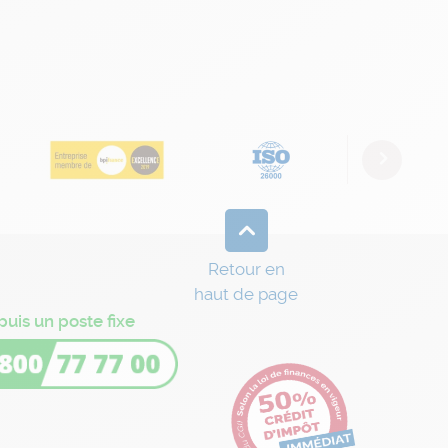
Next
Retour en
haut de page
puis un poste fixe