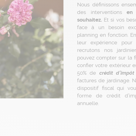
Nous définissons ensem
des interventions
en
souhaitez.
Et si vos bes
face à un besoin exc
planning en fonction. En
leur expérience pour e
recrutons nos jardinie
pouvez compter sur la f
confier votre extérieur 
50% de
crédit d’impôt
factures de jardinage. N
dispositif fiscal qui 
forme de crédit d’i
annuelle.