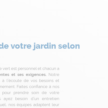
de votre jardin selon
e vert est personnel et chacun a
entes et ses exigences.
Notre
t à l’écoute de vos besoins et
nnement. Faites confiance à nos
s pour prendre soin de votre
 ayez besoin d’un entretien
tuel, nos équipes adaptent leur