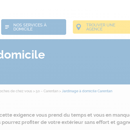
NOS SERVICES À
TROUVER UNE
DOMICILE
AGENCE
domicile
roches de chez vous
>
50 – Carentan
>
Jardinage à domicile Carentan
 cette exigence vous prend du temps et vous en manquez 
us pourrez profiter de votre extérieur sans effort et ga