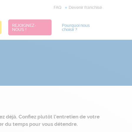
FAQ
Devenir franchisé
REJOIGNEZ-
Pourquoi nous
NOUS !
choisir ?
déjà. Confiez plutôt l’entretien de votre
gner du temps pour vous détendre.