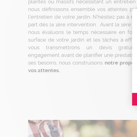
plantes ou massifs nécessitant un entretien p
nous définissons ensemble vos attentes pré
l’entretien de votre jardin. N’hésitez pas à n
part dès la 1ère intervention. Avant la 1ère i
nous évaluons le temps nécessaire en fonc
surface de votre jardin et les tâches à effe
vous transmettrons un devis gratui
engagement avant de planifier une prestatio
ses besoins, nous construisons
notre propos
vos attentes.