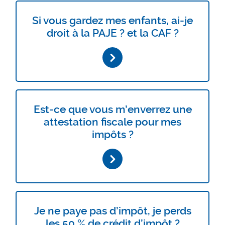
Si vous gardez mes enfants, ai-je
droit à la PAJE ? et la CAF ?
Est-ce que vous m’enverrez une
attestation fiscale pour mes
impôts ?
Je ne paye pas d’impôt, je perds
les 50 % de crédit d’impôt ?