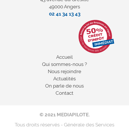
49000 Angers
02 41 34 13 43
Accueil
Qui sommes-nous ?
Nous rejoindre
Actualités
On parle de nous
Contact
© 2021 MEDIAPILOTE.
Tous droits réservés - Générale des Services