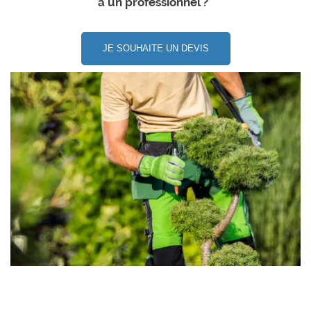
à un professionnel ?
JE SOUHAITE UN DEVIS