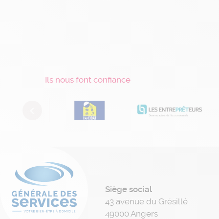
Ils nous font confiance
Previous
Siège social
43 avenue du Grésillé
49000 Angers