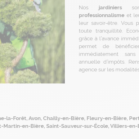
Nos
jardiniers
so
professionnalisme
et l
leur savoir-être. Vous 
toute tranquillité. Ec
grâce à l’avance imméd
permet de bénéfic
immédiatement sans 
annuelle d’impôts. Ren
agence sur les modalités
e-la-Forêt, Avon, Chailly-en-Bière, Fleury-en-Bière, Per
-Martin-en-Bière, Saint-Sauveur-sur-École, Villiers-en-