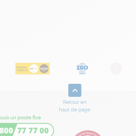
Next
Retour en
haut de page
puis un poste fixe