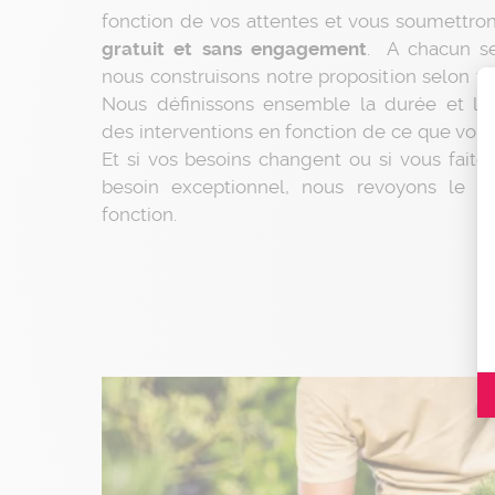
fonction de vos attentes et vous soumettro
gratuit et sans engagement
. A chacun se
nous construisons notre proposition selon vo
Nous définissons ensemble la durée et la
des interventions en fonction de ce que vous
Et si vos besoins changent ou si vous faite
besoin exceptionnel, nous revoyons le p
fonction.