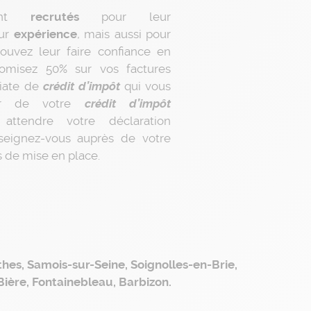
nt
recrutés
pour leur
eur
expérience
, mais aussi pour
pouvez leur faire confiance en
onomisez 50% sur vos factures
iate de
crédit d’impôt
qui vous
ier de votre
crédit d’impôt
attendre votre déclaration
seignez-vous auprès de votre
 de mise en place.
thes, Samois-sur-Seine, Soignolles-en-Brie,
Bière, Fontainebleau, Barbizon.