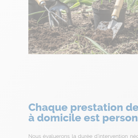
Chaque prestation de
à domicile est perso
Nous évaluerons la durée d’intervention né