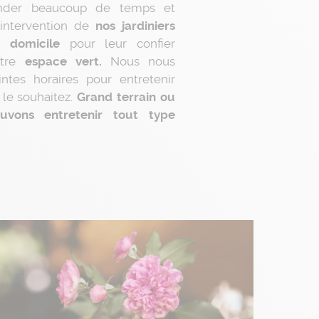
nder beaucoup de temps et
l’intervention de
nos jardiniers
re
domicile
pour leur confier
otre
espace vert.
Nous nous
ntes horaires pour entretenir
le souhaitez.
Grand terrain ou
uvons entretenir tout type