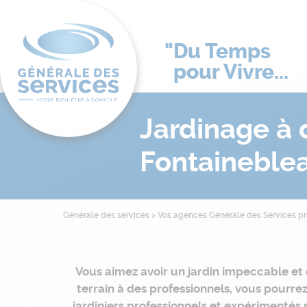
Du Temps
pour Vivre...
Jardinage à 
Fontaineble
Générale des services
>
Vos agences Générale des Services p
Vous aimez avoir un jardin impeccable et
terrain à des professionnels, vous pourre
jardiniers professionnels et expérimentés