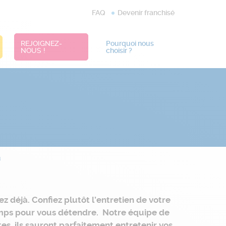
FAQ
Devenir franchisé
REJOIGNEZ-
Pourquoi nous
NOUS !
choisir ?
u
déjà. Confiez plutôt l’entretien de votre
 temps pour vous détendre. Notre équipe de
s, ils sauront parfaitement entretenir vos