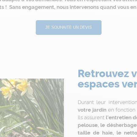
ts ! Sans engagement, nous intervenons quand vous en 
JE SOUHAITE UN DEVIS
Retrouvez v
espaces ver
Durant leur intervention
votre jardin
en fonction 
Ils assurent
l’entretien d
pelouse, le désherbage
taille de haie, le net