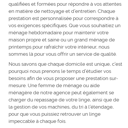
qualifiées et formées pour répondre à vos attentes
en matière de nettoyage et d’entretien. Chaque
prestation est personnalisée pour correspondre à
vos exigences spécifiques. Que vous souhaitiez un
ménage hebdomadaire pour maintenir votre
maison propre et saine ou un grand ménage de
printemps pour rafraîchir votre intérieur, nous
sommes là pour vous offrir un service de qualité.
Nous savons que chaque domicile est unique, c’est
pourquoi nous prenons le temps d’étudier vos
besoins afin de vous proposer une prestation sur-
mesure. Une femme de ménage ou aide
ménagère de notre agence peut également se
charger du repassage de votre linge, ainsi que de
la gestion de vos machines, du tri à l’étendage,
pour que vous puissiez retrouver un linge
impeccable à chaque fois.