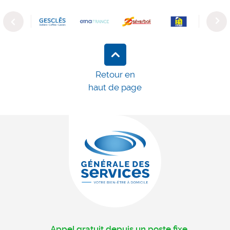
Previous
Next
Retour en
haut de page
Appel gratuit depuis un poste fixe