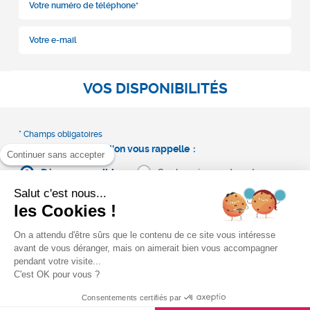
VOS DISPONIBILITÉS
Vous souhaitez que l'on vous rappelle
Continuer sans accepter
Dès que possible
Sur le créneau de votre
choix
Salut c'est nous...
les Cookies !
On a attendu d'être sûrs que le contenu de ce site vous intéresse
avant de vous déranger, mais on aimerait bien vous accompagner
pendant votre visite...
C'est OK pour vous ?
Consentements certifiés par
Générale des Services s’engage à ce que la collecte et le traitement de vos