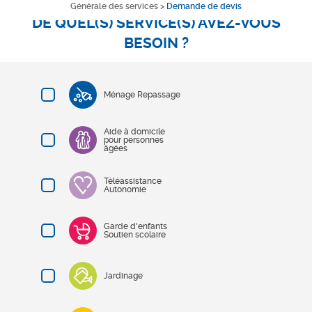
Générale des services
>
Demande de devis
DE QUEL(S) SERVICE(S) AVEZ-VOUS
BESOIN ?
Ménage Repassage
Aide à domicile
pour personnes
âgées
Téléassistance
Autonomie
Garde d'enfants
Soutien scolaire
Jardinage