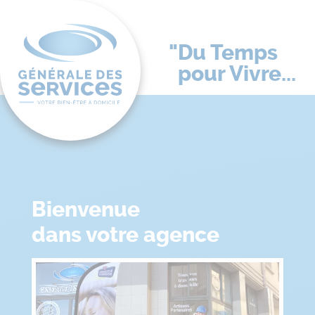
Du Temps
pour Vivre...
Bienvenue
dans votre agence