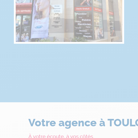
Votre agence à TOU
À votre écoute, à vos côtés