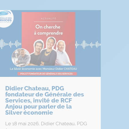
Didier Chateau, PDG
fondateur de Générale des
Services, invité de RCF
Anjou pour parler de la
Silver économie
Le 18 mai 2026, Didier Chateau, PDG