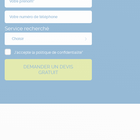
Service recherché
Choisir
J'accepte la politique de confidentialité*
DEMANDER UN DEVIS
GRATUIT