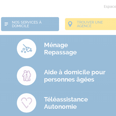
Espace 
NOS SERVICES À
TROUVER UNE
DOMICILE
AGENCE
Ménage
Repassage
Aide à domicile pour
personnes âgées
Téléassistance
Autonomie