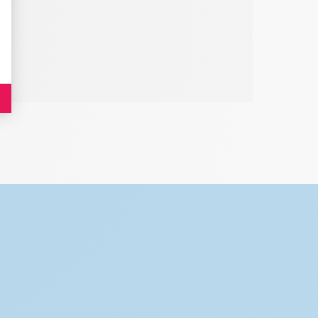
es indicateurs comme l’affluence, les produits les plus consultés, ou encore la