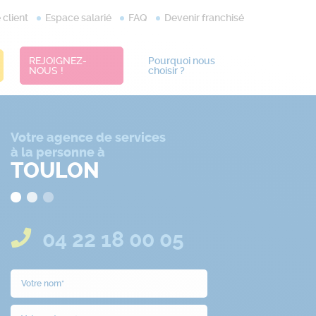
client
Espace salarié
FAQ
Devenir franchisé
REJOIGNEZ-
Pourquoi nous
NOUS !
choisir ?
Votre agence de services
à la personne à
TOULON
04 22 18 00 05