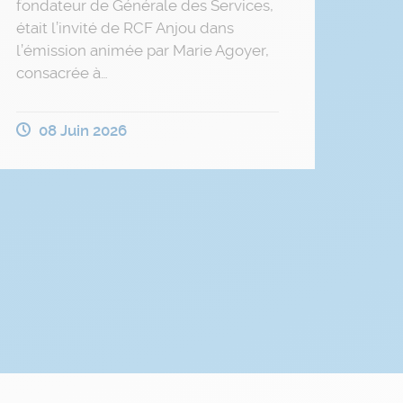
fondateur de Générale des Services,
était l’invité de RCF Anjou dans
l’émission animée par Marie Agoyer,
consacrée à…
08 Juin 2026