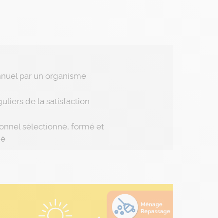
nnuel par un organisme
guliers de la satisfaction
onnel sélectionné, formé et
né