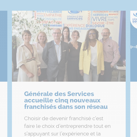
Générale des Services
accueille cinq nouveaux
franchisés dans son réseau
Choisir de devenir franchisé c’est
faire le choix d’entreprendre tout en
s’appuyant sur l’expérience et la