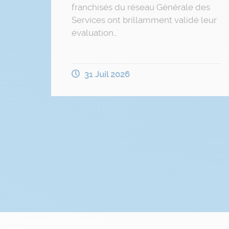
franchisés du réseau Générale des
Services ont brillamment validé leur
évaluation…
31 Juil 2026