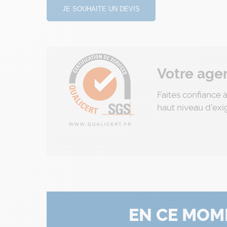
JE SOUHAITE UN DEVIS
Votre agen
Faites confiance 
haut niveau d’exi
EN CE MOM