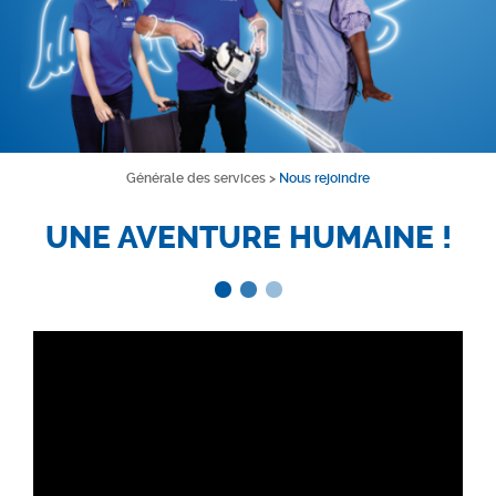
Générale des services
>
Nous rejoindre
UNE AVENTURE HUMAINE !