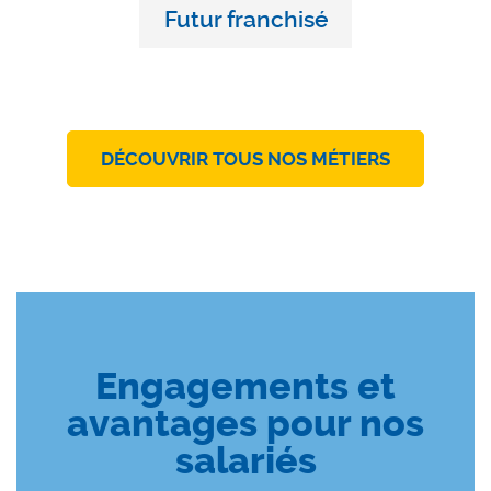
Futur franchisé
DÉCOUVRIR TOUS NOS MÉTIERS
Engagements et
avantages pour nos
salariés