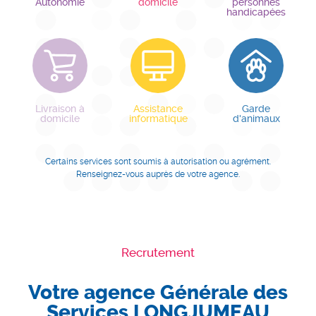
Autonomie
domicile
personnes
handicapées
Livraison à
Assistance
Garde
domicile
informatique
d'animaux
Certains services sont soumis à autorisation ou agrément.
Renseignez-vous auprès de votre agence.
Recrutement
Votre agence Générale des
Services LONGJUMEAU