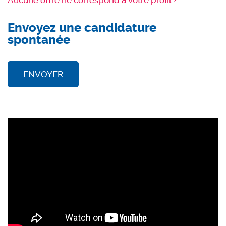
Aucune offre ne correspond à votre profil ?
Envoyez une candidature
spontanée
ENVOYER