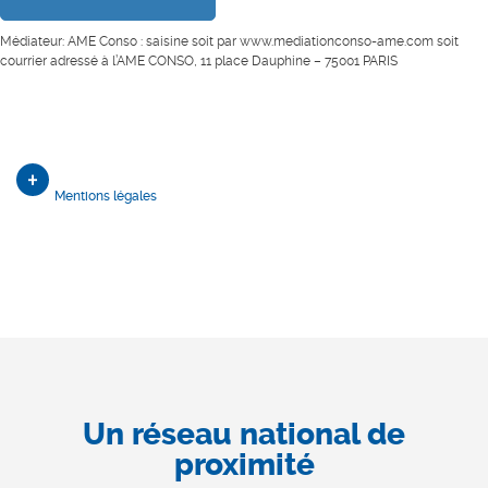
Médiateur: AME Conso : saisine soit par www.mediationconso-ame.com soit
courrier adressé à l’AME CONSO, 11 place Dauphine – 75001 PARIS
Mentions légales
Un réseau national de
proximité