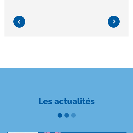
Previous
Next
Les actualités