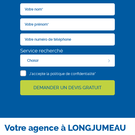
Service recherché
Choisir
J'accepte la politique de confidentialité*
DEMANDER UN DEVIS GRATUIT
Votre agence à LONGJUMEAU