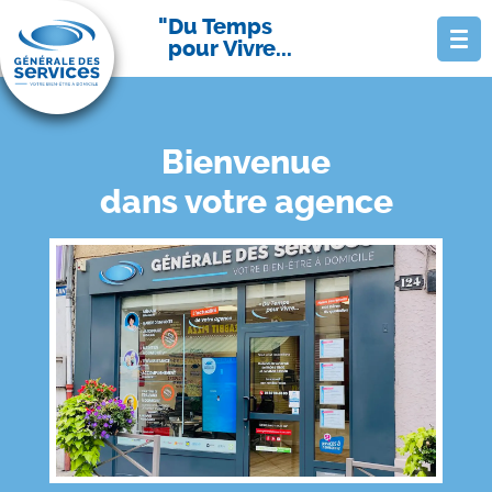
Du Temps
pour Vivre...
Bienvenue
dans votre agence