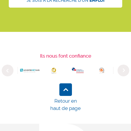
JE SUIS À LA RECHERCHE D'UN
EMPLOI
Ils nous font confiance
Previous
Next
Retour en
haut de page