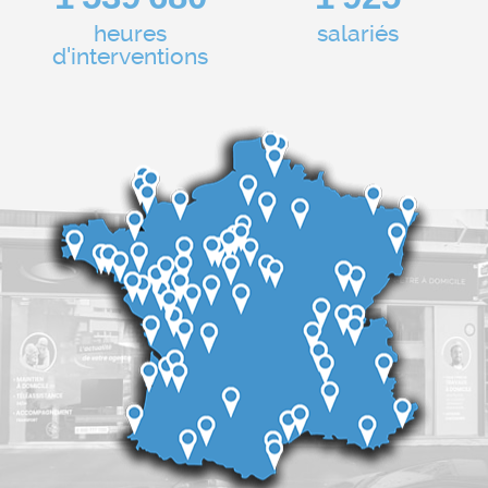
heures
salariés
d'interventions