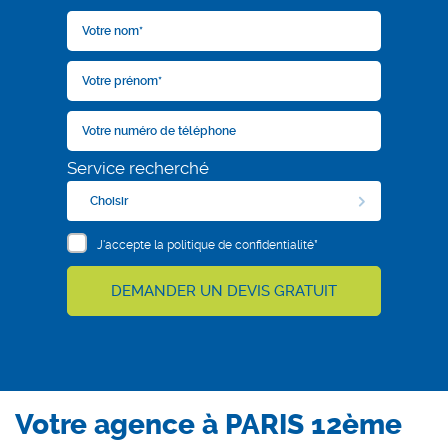
Service recherché
Choisir
J'accepte la politique de confidentialité*
DEMANDER UN DEVIS GRATUIT
Votre agence à PARIS 12ème