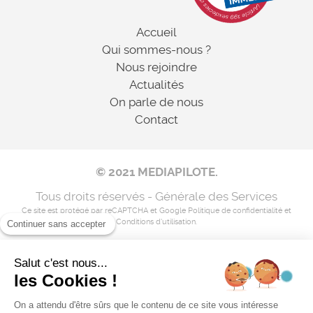
Accueil
Qui sommes-nous ?
Nous rejoindre
Actualités
On parle de nous
Contact
© 2021 MEDIAPILOTE.
Tous droits réservés - Générale des Services
Ce site est protégé par reCAPTCHA et Google
Politique de confidentialité
et
Conditions d'utilisation
.
Continuer sans accepter
Salut c'est nous...
Mentions légales
les Cookies !
Nos coordonnées
On a attendu d'être sûrs que le contenu de ce site vous intéresse