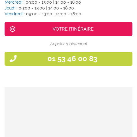
Mercredi :
09:00 - 13:00 | 14:00 - 18:00
Jeudi :
09:00 - 13:00 | 14:00 - 18:00
Vendredi :
09:00 - 13:00 | 14:00 - 18:00
VOTRE ITINÉRAIRE
Appeler maintenant
01 53 46 00 83