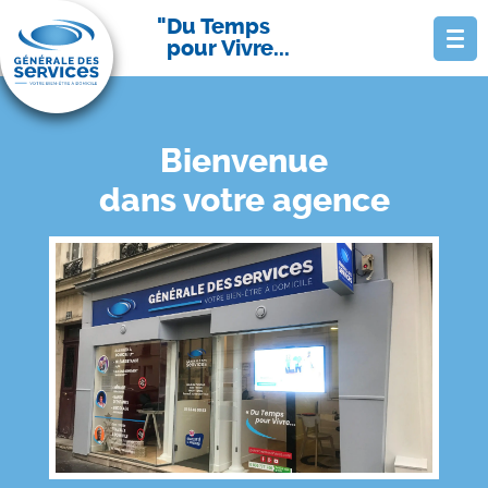
Du Temps
pour Vivre...
Bienvenue
dans votre agence