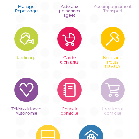
Ménage
Aide aux
Accompagnement
Repassage
personnes
Transport
âgées
Jardinage
Garde
Bricolage
d'enfants
Petits
travaux
Téléassistance
Cours à
Livraison à
Autonomie
domicile
domicile