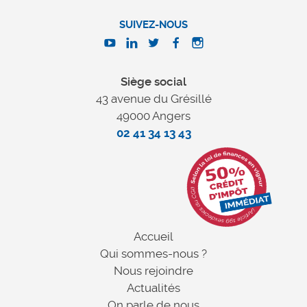
SUIVEZ-NOUS
Siège social
43 avenue du Grésillé
49000 Angers
02 41 34 13 43
Accueil
Qui sommes-nous ?
Nous rejoindre
Actualités
On parle de nous