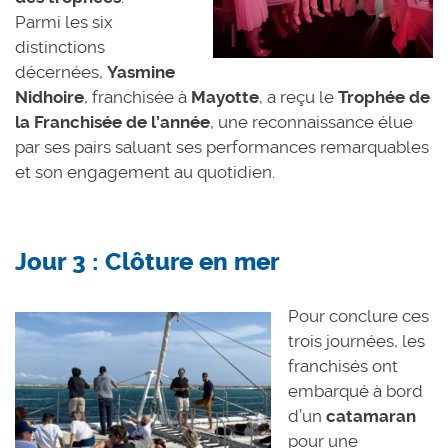
Parmi les six
distinctions
décernées,
Yasmine
Nidhoire
, franchisée à
Mayotte
, a reçu le
Trophée de
la Franchisée de l’année
, une reconnaissance élue
par ses pairs saluant ses performances remarquables
et son engagement au quotidien.
Jour 3 : Clôture en mer
Pour conclure ces
trois journées, les
franchisés ont
embarqué à bord
d’un
catamaran
pour une