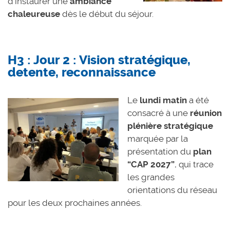
d’instaurer une
ambiance
chaleureuse
dès le début du séjour.
H3 : Jour 2 : Vision stratégique,
detente, reconnaissance
Le
lundi matin
a été
consacré à une
réunion
plénière stratégique
marquée par la
présentation du
plan
“CAP 2027”
, qui trace
les grandes
orientations du réseau
pour les deux prochaines années.