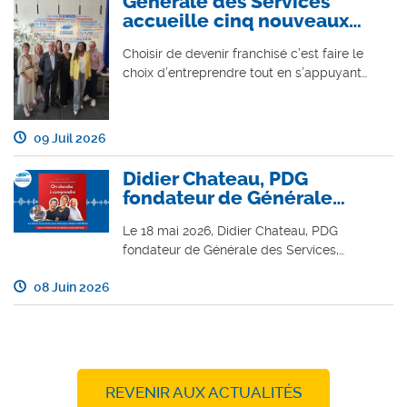
Générale des Services
accueille cinq nouveaux…
Choisir de devenir franchisé c’est faire le
choix d’entreprendre tout en s’appuyant…
09 Juil 2026
Didier Chateau, PDG
fondateur de Générale…
Le 18 mai 2026, Didier Chateau, PDG
fondateur de Générale des Services,…
08 Juin 2026
REVENIR AUX ACTUALITÉS