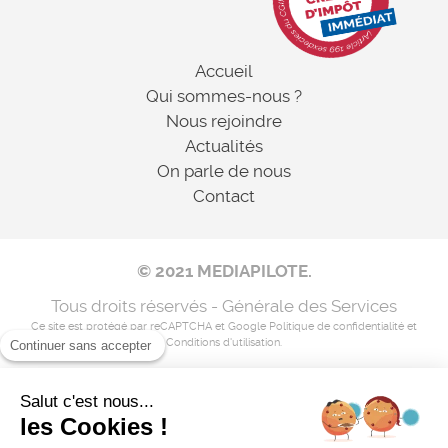
Accueil
Qui sommes-nous ?
Nous rejoindre
Actualités
On parle de nous
Contact
© 2021 MEDIAPILOTE.
Tous droits réservés - Générale des Services
Ce site est protégé par reCAPTCHA et Google
Politique de confidentialité
et
Conditions d'utilisation
.
Continuer sans accepter
Salut c'est nous...
Mentions légales
les Cookies !
Nos coordonnées