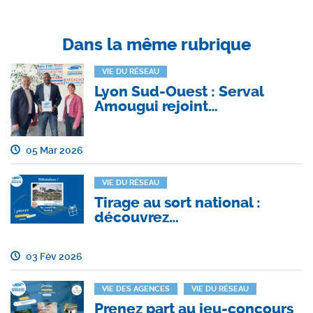
Dans la même rubrique
VIE DU RÉSEAU
Lyon Sud-Ouest : Serval
Amougui rejoint…
05 Mar 2026
VIE DU RÉSEAU
Tirage au sort national :
découvrez…
03 Fév 2026
VIE DES AGENCES
VIE DU RÉSEAU
Prenez part au jeu-concours