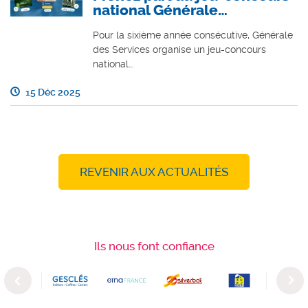
national Générale…
Pour la sixième année consécutive, Générale
des Services organise un jeu-concours
national…
15 Déc 2025
REVENIR AUX ACTUALITÉS
Ils nous font confiance
Previous
Next