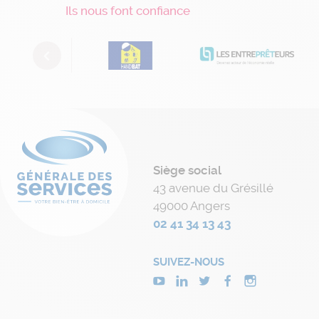
Ils nous font confiance
Previous
Siège social
43 avenue du Grésillé
49000 Angers
02 41 34 13 43
SUIVEZ-NOUS