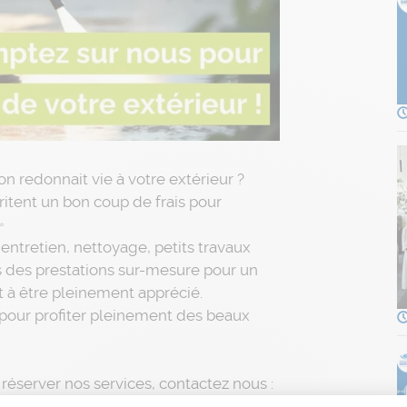
 on redonnait vie à votre extérieur ?
éritent un bon coup de frais pour
entretien, nettoyage, petits travaux
 des prestations sur-mesure pour un
t à être pleinement apprécié.
s pour profiter pleinement des beaux
réserver nos services, contactez nous :
ces.fr