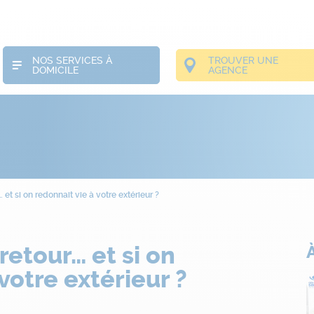
NOS SERVICES À
TROUVER UNE
DOMICILE
AGENCE
… et si on redonnait vie à votre extérieur ?
 retour… et si on
votre extérieur ?