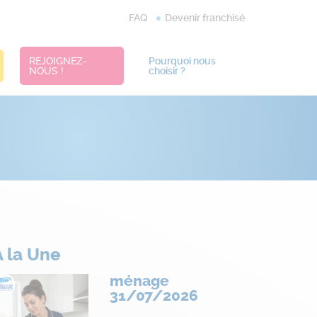
FAQ
Devenir franchisé
REJOIGNEZ-
Pourquoi nous
NOUS !
choisir ?
À la Une
ménage
31/07/2026