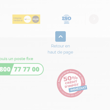
Next
Retour en
haut de page
puis un poste fixe