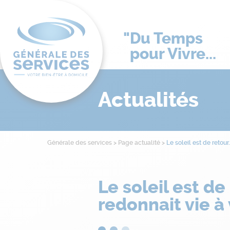
Du Temps
pour Vivre...
Actualités
Générale des services
>
Page actualité
>
Le soleil est de retour
Le soleil est de
redonnait vie à 