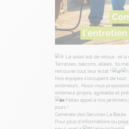
Le soleil est de retour… et si
Terrasses, balcons, allées… Ils m
retrouver tout leur éclat !
Nos équipes s’occupent de tout : 
extérieurs… Nous vous proposons
extérieur propre, agréable et prê
Faites appel à nos jardinier
jours !
Generale des Services La Baule
Pour plus d’informations ou pour 
par e-mail à
labaule@gdservi