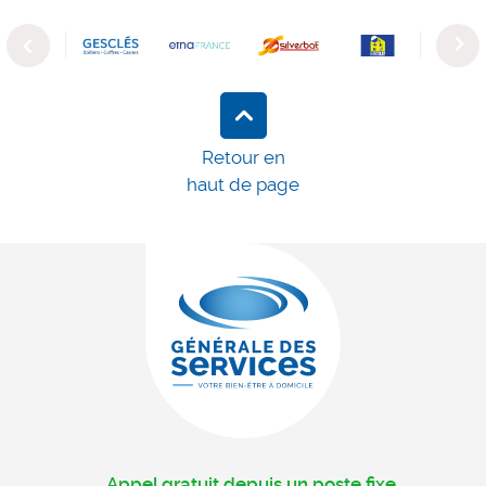
Previous
Next
Retour en
haut de page
Appel gratuit depuis un poste fixe