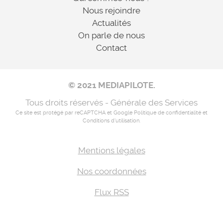
Nous rejoindre
Actualités
On parle de nous
Contact
© 2021 MEDIAPILOTE.
Tous droits réservés - Générale des Services
Ce site est protégé par reCAPTCHA et Google
Politique de confidentialité
et
Conditions d'utilisation
.
Mentions légales
Nos coordonnées
Flux RSS